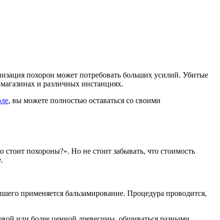
ганизация похорон может потребовать больших усилий. Убитые
 магазинах и различных инстанциях.
оле
, вы можете полностью оставаться со своими
 стоит похороны?». Но не стоит забывать, что стоимость
.
опшего применяется бальзамирование. Процедура проводится,
ешевой или более ценной древесины, обшиваться разными