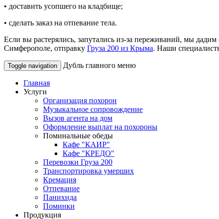
• доставить усопшего на кладбище;
• сделать заказ на отпевание тела.
Если вы растерялись, запутались из-за переживаний, мы дадим
Симферополе, отправку
Груза 200 из Крыма
. Наши специалисты
Дубль главного меню
Toggle navigation
Главная
Услуги
Организация похорон
Музыкальное сопровождение
Вызов агента на дом
Оформление выплат на похороны
Поминальные обеды
Кафе "КАИР"
Кафе "КРЕДО"
Перевозки Груза 200
Транспортировка умерших
Кремация
Отпевание
Панихида
Поминки
Продукция