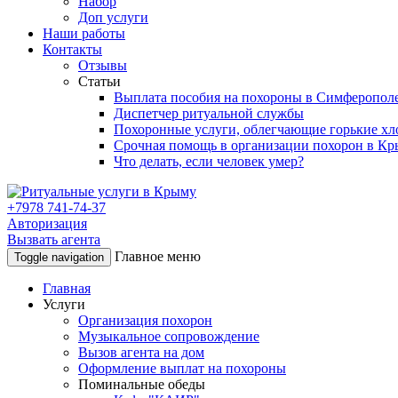
Набор
Доп услуги
Наши работы
Контакты
Отзывы
Статьи
Выплата пособия на похороны в Симферопол
Диспетчер ритуальной службы
Похоронные услуги, облегчающие горькие х
Срочная помощь в организации похорон в К
Что делать, если человек умер?
+7978 741-74-37
Авторизация
Вызвать агента
Главное меню
Toggle navigation
Главная
Услуги
Организация похорон
Музыкальное сопровождение
Вызов агента на дом
Оформление выплат на похороны
Поминальные обеды