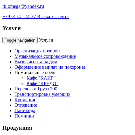
rk-omega@yandex.ru
+7978 741-74-37
Вызвать агента
Услуги
Услуги
Toggle navigation
Организация похорон
Музыкальное сопровождение
Вызов агента на дом
Оформление выплат на похороны
Поминальные обеды
Кафе "КАИР"
Кафе "КРЕДО"
Перевозки Груза 200
Транспортировка умерших
Кремация
Отпевание
Панихида
Поминки
Продукция