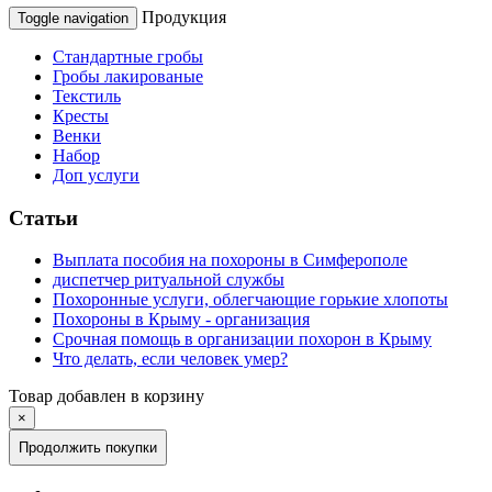
Продукция
Toggle navigation
Стандартные гробы
Гробы лакированые
Текстиль
Кресты
Венки
Набор
Доп услуги
Статьи
Выплата пособия на похороны в Симферополе
диспетчер ритуальной службы
Похоронные услуги, облегчающие горькие хлопоты
Похороны в Крыму - организация
Срочная помощь в организации похорон в Крыму
Что делать, если человек умер?
Товар добавлен в корзину
×
Оформить заказ
Продолжить покупки