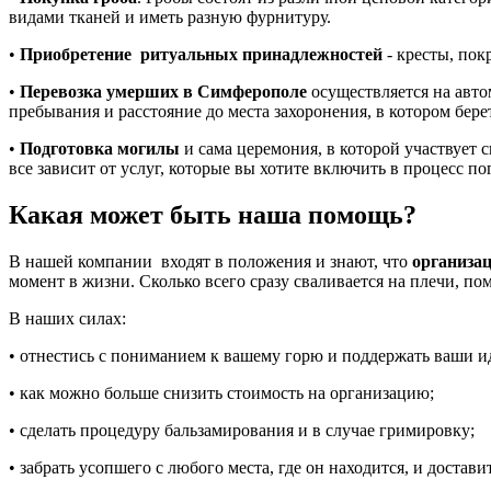
видами тканей и иметь разную фурнитуру.
•
Приобретение ритуальных принадлежностей
- кресты, пок
•
Перевозка умерших в Симферополе
осуществляется на авто
пребывания и расстояние до места захоронения, в котором бере
•
Подготовка могилы
и сама церемония, в которой участвует 
все зависит от услуг, которые вы хотите включить в процесс по
Какая может быть наша помощь?
В нашей компании входят в положения и знают, что
организа
момент в жизни. Сколько всего сразу сваливается на плечи, п
В наших силах:
• отнестись с пониманием к вашему горю и поддержать ваши и
• как можно больше снизить стоимость на организацию;
• сделать процедуру бальзамирования и в случае гримировку;
• забрать усопшего с любого места, где он находится, и доста