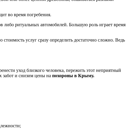
одит во время погребения.
сов либо ритуальных автомобилей. Большую роль играет время
ю стоимость услуг сразу определить достаточно сложно. Ведь
ренести уход близкого человека, пережить этот неприятный
х забот и снизим цены на
похороны в Крыму.
длежности;