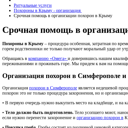
Ритуальные услуги
Похороны в Крыму - организация
Срочная помощь в организации похорон в Крыму
Срочная помощь в организац
Похороны в Крыму
– процедура особенная, затратная по врем
горем родственники не только получают моральный удар от утр
Обращаясь в
компанию «Омега»
и доверившись нашим квали
переживаниями и проживать горе. Мы придем к вам на помощь 
Организация похорон в Симферополе и 
Организация
похорон в Симферополе
является недешевой проце
похорон это не только процедура захоронения, но и организац
• В первую очередь нужно выкупить место на кладбище, и на 
•
Тело должно быть подготовлено.
Тело усопшего моют, нанос
если нужно перенести захоронение и
организацию похорон в
Кр
•
Покупка гроба
. Гробы состоят из различной ценовой катего